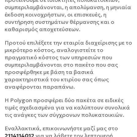
συμπεριλαμβάνονται, η απολύμανση, η μηνιαία
έκδοση κοινοχρήστων, οι επισκευές, η
συντήρηση συστημάτων θέρμανσης και ο
καθαρισμός αποχετεύσεων.
Προτού επιλέξετε την εταιρία διαχείρισης με το
μικρότερο κόστος, αναλογιστείτε το
πραγματικό κόστος των υπηρεσιών που
συμπεριλαμβάνονται στο πακέτο που σας
προσφέρθηκε με βάση τα βασικά
χαρακτηριστικά του κτιρίου σας όπως
αναφέρονται παραπάνω.
Η Polygon προσφέρει δύο πακέτα σε ειδικές
τιμές σχεδιασμένα για να καλύπτουν συνολικά
τις ανάγκες των σύγχρονων πολυκατοικιών.
Εναλλακτικά, επικοινωνήστε μαζί μα
ς
στο
2114114012
για να λάβετε τον λεπτομερή