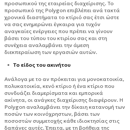
προσωπικού της εταιρείας διαχείρισης. Το
προσωπικό της Polygon επιβλέπει ανά τακτά
χρονικά διαστήματα το κτίριό σας έτσι ώστε
να σας ενημερώνει έγκαιρα για τυχόν
αναγκαίες ενέργειες που πρέπει να γίνουν
βάσει του τύπου του κτιρίου σας και στη
συνέχεια αναλαμβάνει την άμεση
διεκπεραίωση των εργασιών αυτών.
Το είδος του ακινήτου
Ανάλογα με το αν πρόκειται για μονοκατοικία,
πολυκατοικία, κενό κτίριο ή ένα κτίριο που
συνδυάζει διαμερίσματα και εμπορικά
ακίνητα, οι ανάγκες διαχείρισης διαφέρουν. H
Polygon αναλαμβάνει την δίκαιη κατανομή των
ποσών των κοινόχρηστων, βάσει των
ποσοστών συμμετοχής κάθε ιδιοκτησίας στις
δαπάνες αυτές. Έπειτα, με τη βοήθεια της