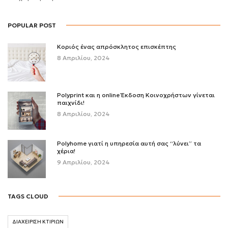
POPULAR POST
Κοριός ένας απρόσκλητος επισκέπτης
8 Απριλίου, 2024
Polyprint και η online Έκδοση Κοινοχρήστων γίνεται
παιχνίδι!
8 Απριλίου, 2024
Polyhome γιατί η υπηρεσία αυτή σας “λύνει” τα
χέρια!
9 Απριλίου, 2024
TAGS CLOUD
ΔΙΑΧΕΙΡΙΣΗ ΚΤΙΡΙΩΝ