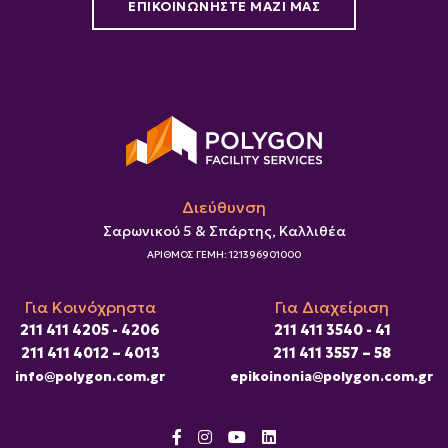
ΕΠΙΚΟΙΝΩΝΗΣΤΕ ΜΑΖΙ ΜΑΣ
Διεύθυνση
Σαρωνικού 5 & Σπάρτης, Καλλιθέα
ΑΡΙΘΜΟΣ ΓΕΜΗ: 121396901000
Για Κοινόχρηστα
Για Διαχείριση
211 411 4205 - 4206
211 411 3540 - 41
211 411 4012 – 4013
211 411 3557 – 58
info@polygon.com.gr
epikoinonia@polygon.com.gr
facebook
instagram
youtube
linkedin