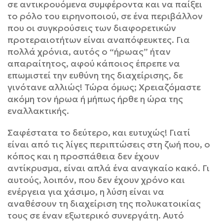
σε αντικρουόμενα συμφέροντα και να παίξει
το ρόλο του ειρηνοποιού, σε ένα περιβάλλον
που οι συγκρούσεις των διαφορετικών
προτεραιοτήτων είναι αναπόφευκτες. Για
πολλά χρόνια, αυτός ο “ήρωας” ήταν
απαραίτητος, αφού κάποιος έπρεπε να
επωμιστεί την ευθύνη της διαχείρισης, δε
γινότανε αλλιώς! Τώρα όμως; Χρειαζόμαστε
ακόμη τον ήρωα ή μήπως ήρθε η ώρα της
εναλλακτικής.
Σαφέστατα το δεύτερο, και ευτυχώς! Γιατί
είναι από τις λίγες περιπτώσεις στη ζωή που, ο
κόπος και η προσπάθεια δεν έχουν
αντίκρυσμα, είναι απλά ένα αναγκαίο κακό. Γι
αυτούς, λοιπόν, που δεν έχουν χρόνο και
ενέργεια για χάσιμο, η λύση είναι να
αναθέσουν τη διαχείριση της πολυκατοικίας
τους σε έναν εξωτερικό συνεργάτη. Αυτό