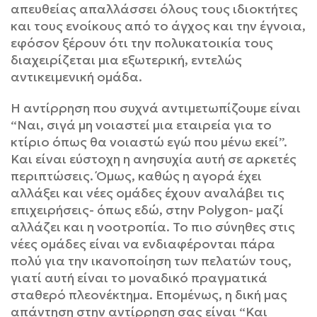
απευθείας απαλλάσσει όλους τους ιδιοκτήτες
και τους ενοίκους από το άγχος και την έγνοια,
εφόσον ξέρουν ότι την πολυκατοικία τους
διαχειρίζεται μια εξωτερική, εντελώς
αντικειμενική ομάδα.
Η αντίρρηση που συχνά αντιμετωπίζουμε είναι
“Ναι, σιγά μη νοιαστεί μια εταιρεία για το
κτίριο όπως θα νοιαστώ εγώ που μένω εκεί”.
Και είναι εύστοχη η ανησυχία αυτή σε αρκετές
περιπτώσεις. Όμως, καθώς η αγορά έχει
αλλάξει και νέες ομάδες έχουν αναλάβει τις
επιχειρήσεις- όπως εδώ, στην Polygon- μαζί
αλλάζει και η νοοτροπία. Το πιο σύνηθες στις
νέες ομάδες είναι να ενδιαφέρονται πάρα
πολύ για την ικανοποίηση των πελατών τους,
γιατί αυτή είναι το μοναδικό πραγματικά
σταθερό πλεονέκτημα. Επομένως, η δική μας
απάντηση στην αντίρρηση σας είναι “Και