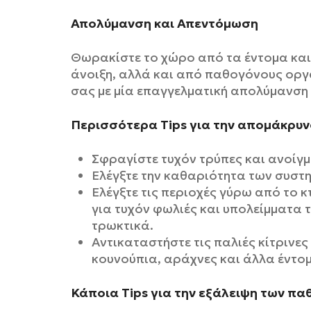
Απολύμανση και Απεντόμωση
Θωρακίστε το χώρο από τα έντομα και 
άνοιξη, αλλά και από παθογόνους οργα
σας με μία επαγγελματική απολύμανση 
Περισσότερα
Tips
για την απομάκρυνσ
Σφραγίστε τυχόν τρύπες και ανοί
Ελέγξτε την καθαριότητα των συστ
Ελέγξτε τις περιοχές γύρω από το κτ
για τυχόν φωλιές και υπολείμματα
τρωκτικά.
Αντικαταστήστε τις παλιές κίτρινες
κουνούπια, αράχνες και άλλα έντο
Κάποια
Tips
για την εξάλειψη των π