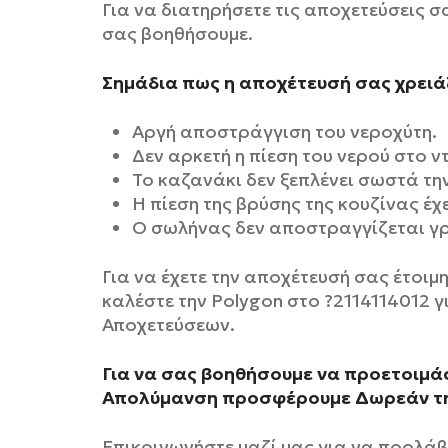
Για να διατηρήσετε τις αποχετεύσεις σ
σας βοηθήσουμε.
Σημάδια πως η αποχέτευσή σας χρει
Αργή αποστράγγιση του νεροχύτη.
Δεν αρκετή η πίεση του νερού στο ν
Το καζανάκι δεν ξεπλένει σωστά τη
Η πίεση της βρύσης της κουζίνας έχε
Ο σωλήνας δεν αποστραγγίζεται γρ
Για να έχετε την αποχέτευσή σας έτοιμη
καλέστε την Polygon στο ?2114114012 
Αποχετεύσεων.
Για να σας βοηθήσουμε να προετοιμάσε
Απολύμανση προσφέρουμε Δωρεάν την
Επικοινωνήστε μαζί μας για να προλά