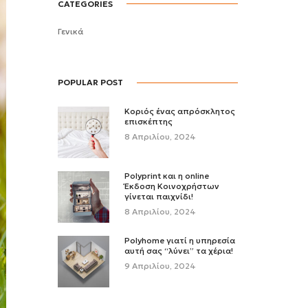
CATEGORIES
Γενικά
POPULAR POST
Κοριός ένας απρόσκλητος
επισκέπτης
8 Απριλίου, 2024
Polyprint και η online
Έκδοση Κοινοχρήστων
γίνεται παιχνίδι!
8 Απριλίου, 2024
Polyhome γιατί η υπηρεσία
αυτή σας “λύνει” τα χέρια!
9 Απριλίου, 2024