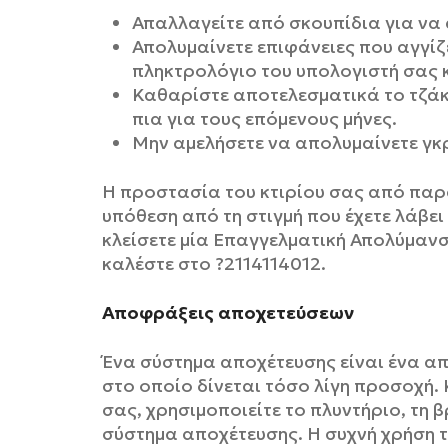
Απαλλαγείτε από σκουπίδια για να 
Απολυμαίνετε επιφάνειες που αγγίζ
πληκτρολόγιο του υπολογιστή σας κ
Καθαρίστε αποτελεσματικά το τζάκι
πια για τους επόμενους μήνες.
Μην αμελήσετε να απολυμαίνετε γκ
Η προστασία του κτιρίου σας από παρ
υπόθεση από τη στιγμή που έχετε λάβε
κλείσετε μία Επαγγελματική Απολύμανση
καλέστε στο ?2114114012.
Αποφράξεις αποχετεύσεων
Ένα σύστημα αποχέτευσης είναι ένα απ
στο οποίο δίνεται τόσο λίγη προσοχή.
σας, χρησιμοποιείτε το πλυντήριο, τη 
σύστημα αποχέτευσης. Η συχνή χρήση 