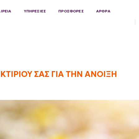
ΑΙΡΕΙΑ
ΥΠΗΡΕΣΙΕΣ
ΠΡΟΣΦΟΡΕΣ
ΑΡΘΡΑ
ΚΤΙΡΙΟΥ ΣΑΣ ΓΙΑ ΤΗΝ ΑΝΟΙΞΗ