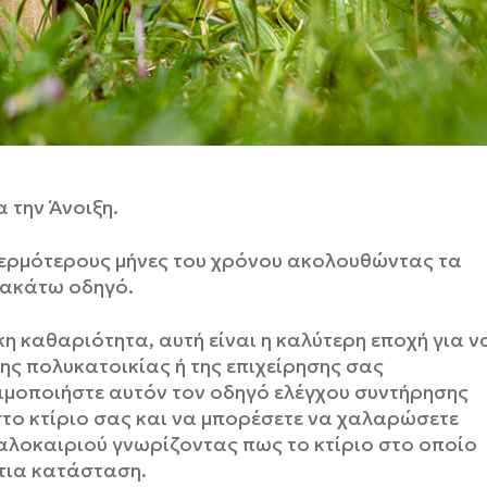
 την Άνοιξη.
 θερμότερους μήνες του χρόνου ακολουθώντας τα
ρακάτω οδηγό.
κη καθαριότητα, αυτή είναι η καλύτερη εποχή για ν
ης πολυκατοικίας ή της επιχείρησης σας
ιμοποιήστε αυτόν τον οδηγό ελέγχου συντήρησης
στο κτίριο σας και να μπορέσετε να χαλαρώσετε
καλοκαιριού γνωρίζοντας πως το κτίριο στο οποίο
ρτια κατάσταση.