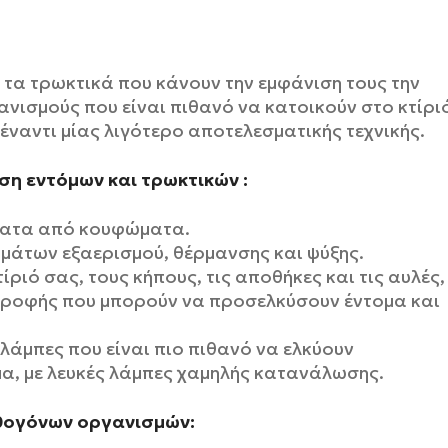
τα τρωκτικά που κάνουν την εμφάνιση τους την
νισμούς που είναι πιθανό να κατοικούν στο κτίρι
έναντι μίας λιγότερο αποτελεσματικής τεχνικής.
η εντόμων και τρωκτικών :
γματα από κουφώματα.
ημάτων εξαερισμού, θέρμανσης και ψύξης.
ίριό σας, τους κήπους, τις αποθήκες και τις αυλές,
 τροφής που μπορούν να προσελκύσουν έντομα και
 λάμπες που είναι πιο πιθανό να ελκύουν
μα, με λευκές λάμπες χαμηλής κατανάλωσης.
αθογόνων οργανισμών: