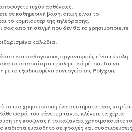
αποφύγετε τυχόν ασθένειες.
ετε σε καθημερινή βάση, όπως είναι το
αι το κομπιούτερ της τηλεόρασης.
 σας από τη στιγμή που δεν θα το χρησιμοποιείτε
ριζαρισμένα καλώδια.
άσιτα και παθογόνους οργανισμούς είναι εύκολη
ι όλα τα απαραίτητα προληπτικά μέτρα. Για να
 με το εξειδικευμένο συνεργείο της Polygon,
ό τα πιο χρησιμοποιημένα συστήματα ενός κτιρίου
 Κάθε φορά που κάνετε μπάνιο, πλένετε τα χέρια
βρύση της κουζίνας ή το καζανάκι χρησιμοποιείτε τ
το καθιστά ευαίσθητο σε φραγές και συσσωρεύσεις