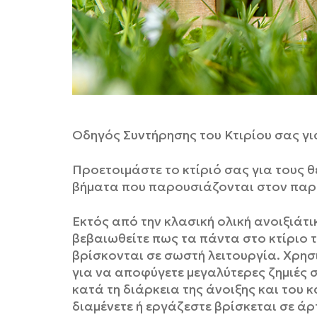
Οδηγός Συντήρησης του Κτιρίου σας για
Προετοιμάστε το κτίριό σας για τους
βήματα που παρουσιάζονται στον πα
Εκτός από την κλασική ολική ανοιξιάτι
βεβαιωθείτε πως τα πάντα στο κτίριο τ
βρίσκονται σε σωστή λειτουργία. Χρησ
για να αποφύγετε μεγαλύτερες ζημιές 
κατά τη διάρκεια της άνοιξης και του 
διαμένετε ή εργάζεστε βρίσκεται σε ά