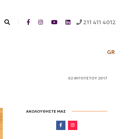
Search
211 411 4012
GR
02 ΑΥΓΟΥΣΤΟΥ 2017
ΑΚΟΛΟΥΘΗΣΤΕ ΜΑΣ