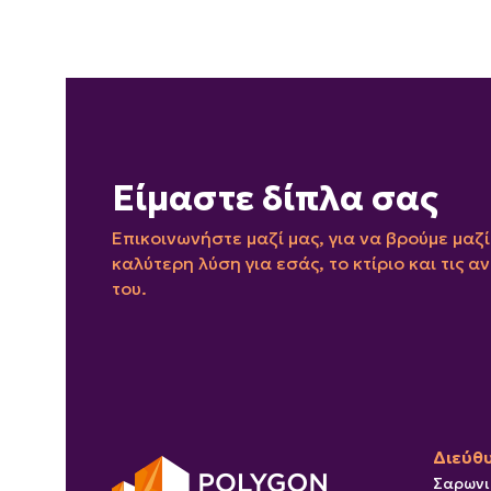
Είμαστε δίπλα σας
Επικοινωνήστε μαζί μας, για να βρούμε μαζί
καλύτερη λύση για εσάς, το κτίριο και τις α
του.
Διεύθ
Σαρωνι