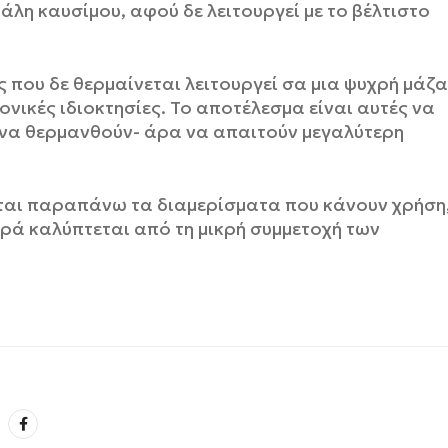
άλη καυσίμου, αφού δε λειτουργεί με το βέλτιστο
 που δε θερμαίνεται λειτουργεί σα μια ψυχρή μάζα
νικές ιδιοκτησίες. Το αποτέλεσμα είναι αυτές να
 να θερμανθούν- άρα να απαιτούν μεγαλύτερη
νται παραπάνω τα διαμερίσματα που κάνουν χρήση
ορά καλύπτεται από τη μικρή συμμετοχή των