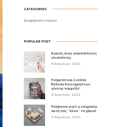
CATEGORIES
Διαχείριση κτιρίων
POPULAR POST
Κοριός ένας απρόσκλητος
επισκέπτης
8 Απριλίου, 2024
Polyprint και η online
Έκδοση Κοινοχρήστων
γίνεται παιχνίδι!
8 Απριλίου, 2024
Polyhome γιατί η υπηρεσία
αυτή σας “λύνει” τα χέρια!
9 Απριλίου, 2024