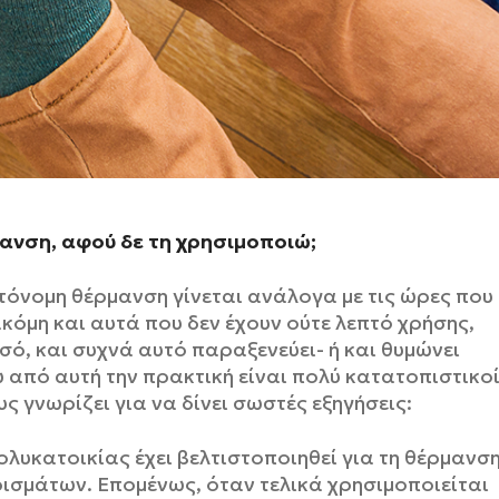
ανση, αφού δε τη χρησιμοποιώ;
τόνομη θέρμανση γίνεται ανάλογα με τις ώρες που
όμη και αυτά που δεν έχουν ούτε λεπτό χρήσης,
ό, και συχνά αυτό παραξενεύει- ή και θυμώνει
ω από αυτή την πρακτική είναι πολύ κατατοπιστικο
υς γνωρίζει για να δίνει σωστές εξηγήσεις:
λυκατοικίας έχει βελτιστοποιηθεί για τη θέρμανσ
ισμάτων. Επομένως, όταν τελικά χρησιμοποιείται