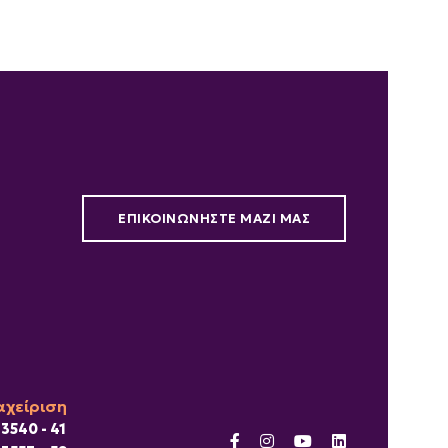
ΕΠΙΚΟΙΝΩΝΗΣΤΕ ΜΑΖΙ ΜΑΣ
αχείριση
 3540 - 41
facebook
instagram
youtube
linkedin